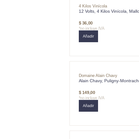
4 Kilos Vinícola
12 Volts, 4 Kilos Vinícola, Mall
$
36,00
*no incluye IVA
Añadir
Domaine Alain Chavy
Alain Chavy, Puligny-Montrach
$
149,00
*no incluye IVA
Añadir