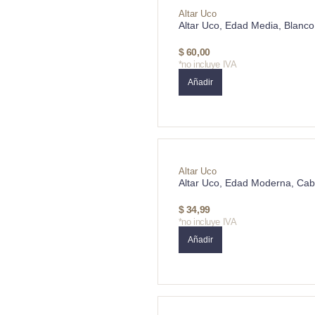
Altar Uco
Altar Uco, Edad Media, Blanco
$
60,00
*no incluye IVA
Añadir
Altar Uco
Altar Uco, Edad Moderna, Cab
$
34,99
*no incluye IVA
Añadir