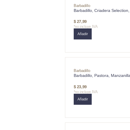
Barbadillo
Barbadillo, Criadera Selectio
$
27,99
*no incluye IVA
Añadir
Barbadillo
Barbadillo, Pastora, Manzanil
$
23,99
*no incluye IVA
Añadir