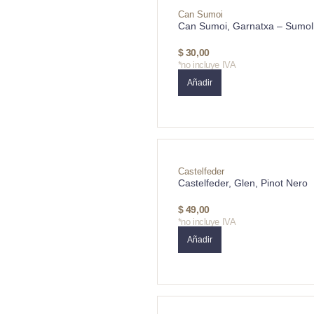
Can Sumoi
Can Sumoi, Garnatxa – Sumol
$
30,00
*no incluye IVA
Añadir
Castelfeder
Castelfeder, Glen, Pinot Nero
$
49,00
*no incluye IVA
Añadir