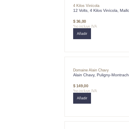
4 Kilos Vinícola
12 Volts, 4 Kilos Vinícola, Mall
$
36,00
*no incluye IVA
Añadir
Domaine Alain Chavy
Alain Chavy, Puligny-Montrach
$
149,00
*no incluye IVA
Añadir