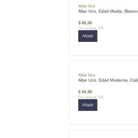
Altar Uco
Altar Uco, Edad Media, Blanco
$
60,00
*no incluye IVA
Añadir
Altar Uco
Altar Uco, Edad Moderna, Cab
$
34,99
*no incluye IVA
Añadir