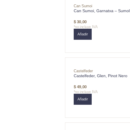
Can Sumoi
Can Sumoi, Garnatxa – Sumol
$
30,00
*no incluye IVA
Añadir
Castelfeder
Castelfeder, Glen, Pinot Nero
$
49,00
*no incluye IVA
Añadir