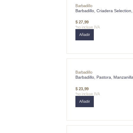
Barbadillo
Barbadillo, Criadera Selectio
$
27,99
*no incluye IVA
Añadir
Barbadillo
Barbadillo, Pastora, Manzanil
$
23,99
*no incluye IVA
Añadir