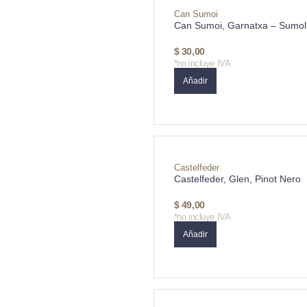
Can Sumoi
Can Sumoi, Garnatxa – Sumol
$
30,00
*no incluye IVA
Añadir
Castelfeder
Castelfeder, Glen, Pinot Nero
$
49,00
*no incluye IVA
Añadir