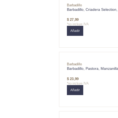
Barbadillo
Barbadillo, Criadera Selectio
$
27,99
*no incluye IVA
Añadir
Barbadillo
Barbadillo, Pastora, Manzanil
$
23,99
*no incluye IVA
Añadir