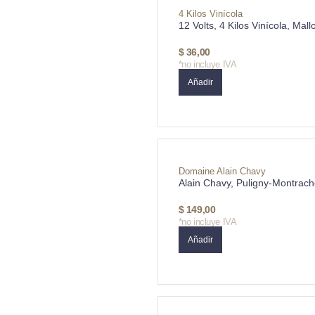
4 Kilos Vinícola
12 Volts, 4 Kilos Vinícola, Mall
$
36,00
*no incluye IVA
Añadir
Domaine Alain Chavy
Alain Chavy, Puligny-Montrach
$
149,00
*no incluye IVA
Añadir