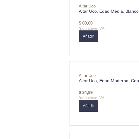
Altar Uco
Altar Uco, Edad Media, Blanco
$
60,00
*no incluye IVA
Añadir
Altar Uco
Altar Uco, Edad Moderna, Cab
$
34,99
*no incluye IVA
Añadir