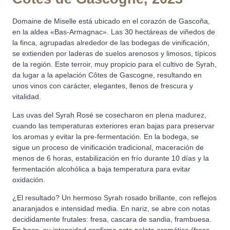
Domaine de Miselle está ubicado en el corazón de Gascoña,
en la aldea «Bas-Armagnac». Las 30 hectáreas de viñedos de
la finca, agrupadas alrededor de las bodegas de vinificación,
se extienden por laderas de suelos arenosos y limosos, típicos
de la región. Este terroir, muy propicio para el cultivo de Syrah,
da lugar a la apelación Côtes de Gascogne, resultando en
unos vinos con carácter, elegantes, llenos de frescura y
vitalidad.
Las uvas del Syrah Rosé se cosecharon en plena madurez,
cuando las temperaturas exteriores eran bajas para preservar
los aromas y evitar la pre-fermentación. En la bodega, se
sigue un proceso de vinificación tradicional, maceración de
menos de 6 horas, estabilización en frío durante 10 días y la
fermentación alcohólica a baja temperatura para evitar
oxidación.
¿El resultado? Un hermoso Syrah rosado brillante, con reflejos
anaranjados e intensidad media. En nariz, se abre con notas
decididamente frutales: fresa, cascara de sandia, frambuesa.