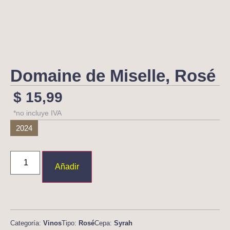
Domaine de Miselle, Rosé
$
15,99
*no incluye IVA
2024
Añadir
Categoría:
Vinos
Tipo:
Rosé
Cepa:
Syrah