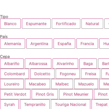
Tipo
Blanco
Espumante
Fortificado
Natural
País
Alemania
Argentina
España
Francia
Hu
Cepa
Albariño
Albarossa
Alvarinho
Baga
Bar
Colombard
Dolcetto
Fogoneu
Freisa
F
Loureiro
Macabeo
Malbec
Mazuelo
Me
Petit Verdot
Pinot Gris
Pinot Meunier
Pinot
Syrah
Tempranillo
Touriga Nacional
Trepat