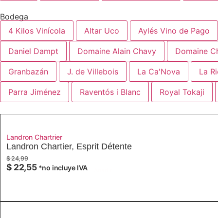
Bodega
4 Kilos Vinícola
Altar Uco
Aylés Vino de Pago
Daniel Dampt
Domaine Alain Chavy
Domaine Ch
Granbazán
J. de Villebois
La Ca'Nova
La Ri
Parra Jiménez
Raventós i Blanc
Royal Tokaji
Landron Chartrier
Landron Chartier, Esprit Détente
$
24,99
$
22,55
*no incluye IVA
Añadir