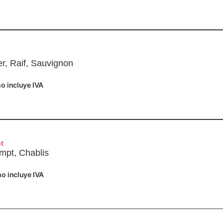
er, Raif, Sauvignon
o incluye IVA
Añadir
t
mpt, Chablis
no incluye IVA
Añadir