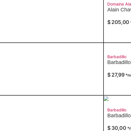
Domaine Ala
Alain Chav
$
205,00
Barbadillo
Barbadill
$
27,99
*n
Barbadillo
Barbadillo
$
30,00
*