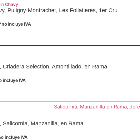
in Chavy
y, Puligny-Montrachet, Les Follatieres, 1er Cru
*no incluye IVA
Añadir
o, Criadera Selection, Amontillado, en Rama
o incluye IVA
Añadir
, Salicornia, Manzanilla, en Rama
no incluye IVA
Añadir