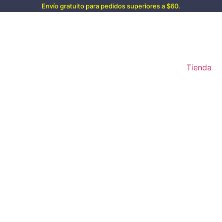
Envío gratuito para pedidos superiores a $60.
Tienda