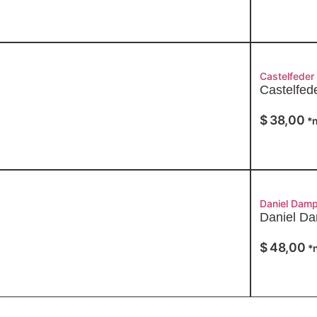
Castelfeder
Castelfed
$
38,00
*n
Daniel Damp
Daniel Da
$
48,00
*