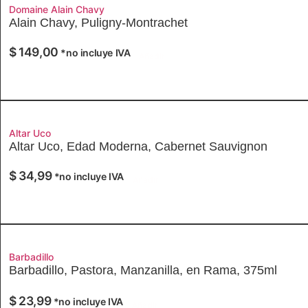
Domaine Alain Chavy
Alain Chavy, Puligny-Montrachet
$
149,00
*no incluye IVA
Añadir
Altar Uco
Altar Uco, Edad Moderna, Cabernet Sauvignon
$
34,99
*no incluye IVA
Añadir
Barbadillo
Barbadillo, Pastora, Manzanilla, en Rama, 375ml
$
23,99
*no incluye IVA
Añadir