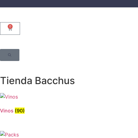
0
Tienda Bacchus
Vinos
(90)