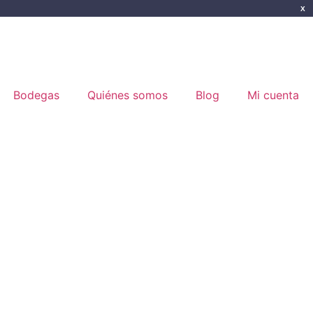
X
Bodegas
Quiénes somos
Blog
Mi cuenta