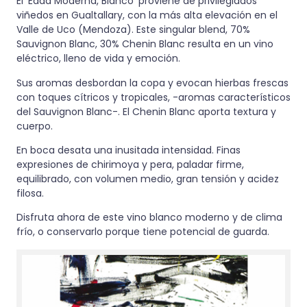
El ‘Edad Moderna, Blanco’ proviene de privilegiados
viñedos en Gualtallary, con la más alta elevación en el
Valle de Uco (Mendoza). Este singular blend, 70%
Sauvignon Blanc, 30% Chenin Blanc resulta en un vino
eléctrico, lleno de vida y emoción.
Sus aromas desbordan la copa y evocan hierbas frescas
con toques cítricos y tropicales, -aromas característicos
del Sauvignon Blanc-. El Chenin Blanc aporta textura y
cuerpo.
En boca desata una inusitada intensidad. Finas
expresiones de chirimoya y pera, paladar firme,
equilibrado, con volumen medio, gran tensión y acidez
filosa.
Disfruta ahora de este vino blanco moderno y de clima
frío, o conservarlo porque tiene potencial de guarda.