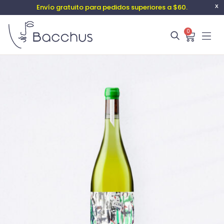
Envío gratuito para pedidos superiores a $60.
X
0