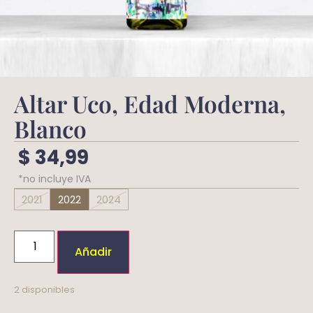
Altar Uco, Edad Moderna,
Blanco
$
34,99
*no incluye IVA
2021
2022
2024
Añadir
2 disponibles