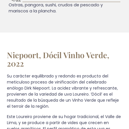
Ostras, pangora, sushi, crudos de pescado y
mariscos a la plancha.
Niepoort, Dócil Vinho Verde,
2022
Su carácter equilibrado y redondo es producto del
meticuloso proceso de vinificación del celebrado
enólogo Dirk Niepoort. La acidez vibrante y refrescante,
provienen de la variedad de uva Loureiro. ‘Dócil’ es el
resultado de la búsqueda de un Vinho Verde que refleje
el terroir de la región.
Este Loureiro proviene de su hogar tradicional, el Valle de
Lima, y ​​se produce a partir de vides que crecen en
suelos graníticos. El perfil aromático de esta uva es