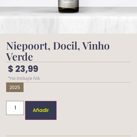
Niepoort, Docil, Vinho
Verde
$
23,99
*no incluye IVA
2025
Añadir