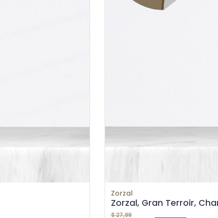
Zorzal
Zorzal, Gran Terroir, Ch
$
27,99