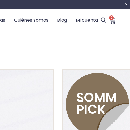
X
0
as
Quiénes somos
Blog
Mi cuenta