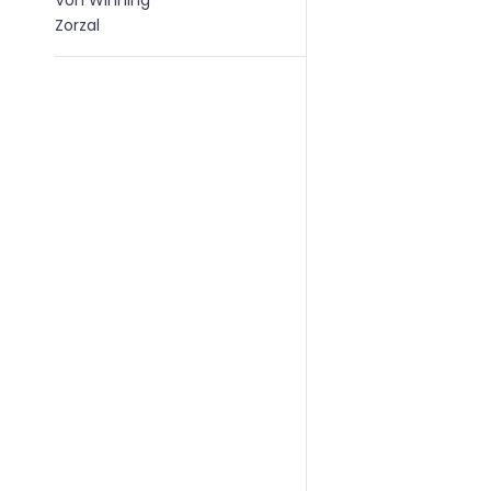
Von Winning
Zorzal