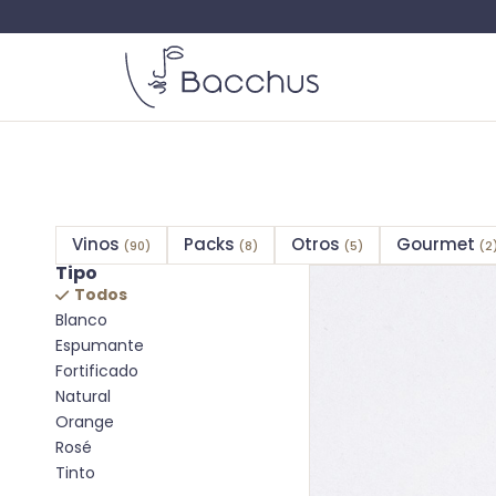
Vinos
Packs
Otros
Gourmet
(90)
(8)
(5)
(2
Tipo
Todos
Blanco
Espumante
Fortificado
Natural
Orange
Rosé
Tinto