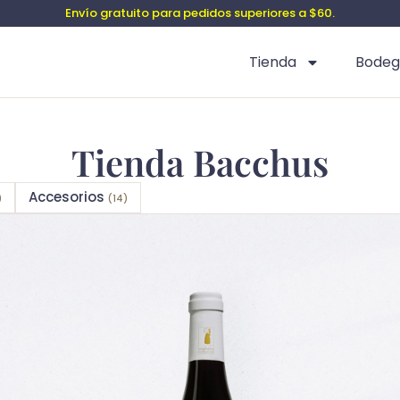
Envío gratuito para pedidos superiores a $60.
Tienda
Bodeg
Tienda Bacchus
Accesorios
)
(14)