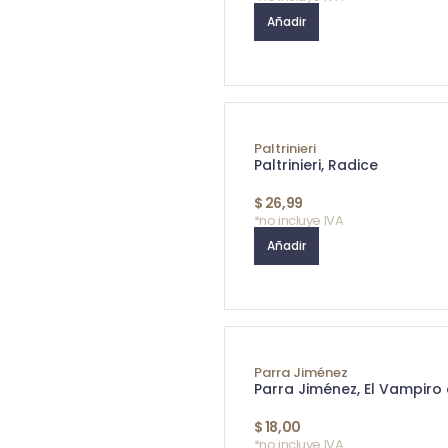
Añadir
Paltrinieri
Paltrinieri, Radice
$
26,99
*no incluye IVA
Añadir
Parra Jiménez
Parra Jiménez, El Vampiro
$
18,00
*no incluye IVA