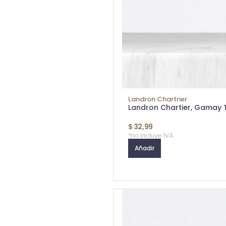
Landron Chartrier
Landron Chartier, Gamay 
$
32,99
*no incluye IVA
Añadir