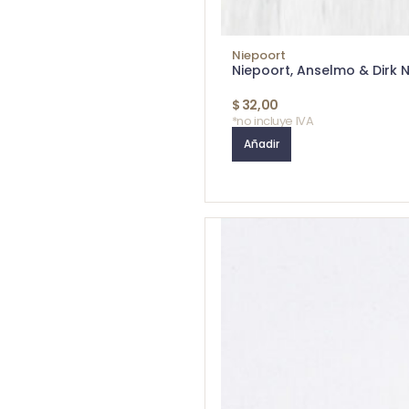
Niepoort
Niepoort, Anselmo & Dirk 
$
32,00
*no incluye IVA
Añadir