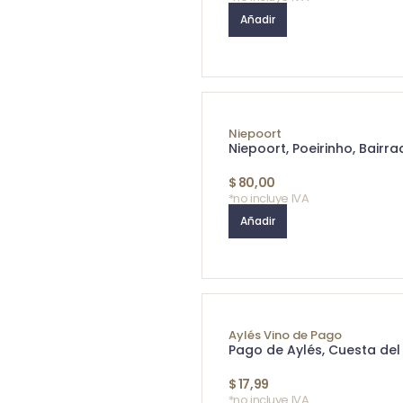
Añadir
Niepoort
Niepoort, Poeirinho, Bairr
$
80,00
*no incluye IVA
Añadir
Aylés Vino de Pago
Pago de Aylés, Cuesta del
$
17,99
*no incluye IVA