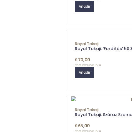
Añadir
Royal Tokaji
Royal Tokaji, ‘Fordítás’ 50
$
70,00
*no incluye IVA
Añadir
Royal Tokaji
Royal Tokaji, Száraz Szam
$
65,00
*no incluye IVA