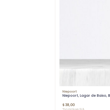
Niepoort
Niepoort, Lagar de Baixo, 
$
38,00
*no incluye IVA