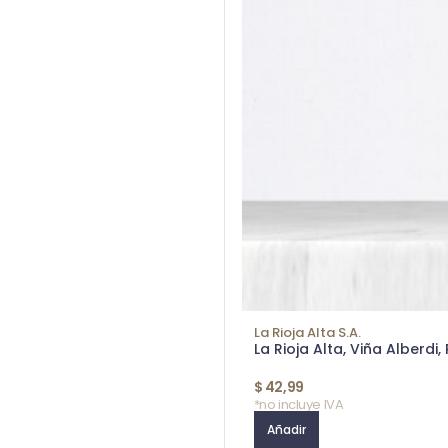
La Rioja Alta S.A.
La Rioja Alta, Viña Alberdi,
$
42,99
*no incluye IVA
Añadir