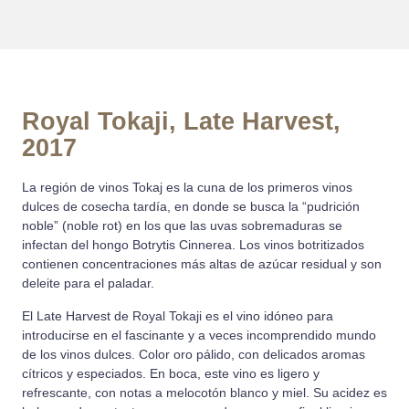
Royal Tokaji, Late Harvest,
2017
La región de vinos Tokaj es la cuna de los primeros vinos
dulces de cosecha tardía, en donde se busca la “pudrición
noble” (noble rot) en los que las uvas sobremaduras se
infectan del hongo Botrytis Cinnerea. Los vinos botritizados
contienen concentraciones más altas de azúcar residual y son
deleite para el paladar.
El Late Harvest de Royal Tokaji es el vino idóneo para
introducirse en el fascinante y a veces incomprendido mundo
de los vinos dulces. Color oro pálido, con delicados aromas
cítricos y especiados. En boca, este vino es ligero y
refrescante, con notas a melocotón blanco y miel. Su acidez es