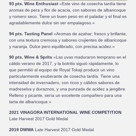
93 pts. Wine Enthusiast
«Este vino de cosecha tardía tiene
aromas de pera y flor de acacia, con sabores de albaricoque
y romero seco. Tiene un buen peso en el paladar y el final es
agradablemente dulce sin ser empalagoso.»
94 pts. Tasting Panel
«Aromas de azahar; fresco y brillante,
con una textura cremosa y sabores crujientes de albaricoque
y naranja. Dulce pero equilibrado, con precisa acidez.»
90 pts. Wine & Sprits
«Las uvas maduraron temprano en el
cálido verano de 2017, y la botritis siguió rápidamente, lo
que permitió al equipo de Royal Tokaji producir un vino
particularmente exuberante de cosecha tardía. Tiene una
intensidad de invernadero, con ricos y cálidos sabores de
madreselva y duraznos, y una punzada de acidez a jengibre.
Relleno y picante, sería un excelente compañero para una
tarta de albaricoque.»
2021 VINAGORA INTERNATIONAL WINE COMPETITION
Late Harvest 2017 Gold Medal
2019 DWWA
Late Harvest 2017 Gold Medal