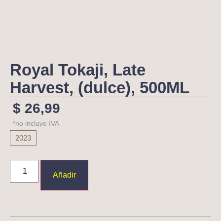
Royal Tokaji, Late
Harvest, (dulce), 500ML
$
26,99
*no incluye IVA
2023
Añadir