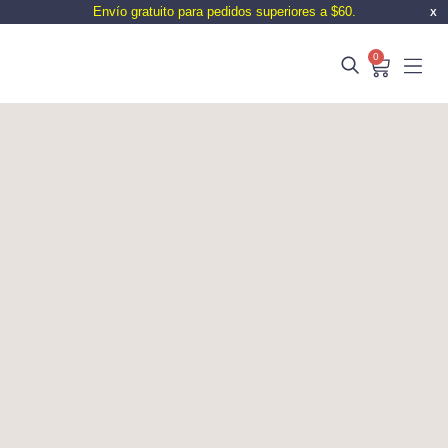
Envío gratuito para pedidos superiores a $60.
X
0