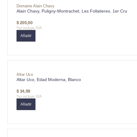
Domaine Alain Chavy
Alain Chavy, Puligny-Montrachet, Les Follatieres, 1er Cru
$
205,00
*no incluye IVA
Añadir
Altar Uco
Altar Uco, Edad Moderna, Blanco
$
34,99
*no incluye IVA
Añadir