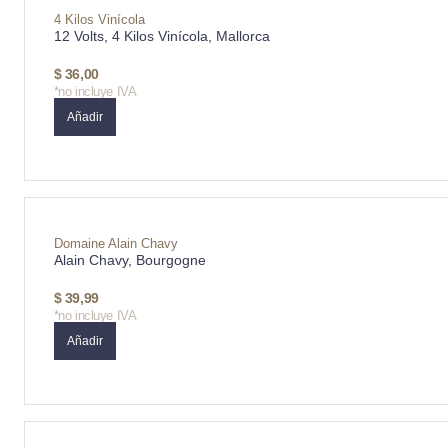
4 Kilos Vinícola
12 Volts, 4 Kilos Vinícola, Mallorca
$
36,00
*no incluye IVA
Añadir
Domaine Alain Chavy
Alain Chavy, Bourgogne
$
39,99
*no incluye IVA
Añadir