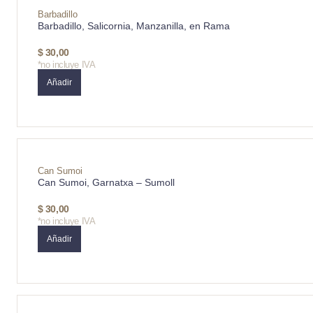
Barbadillo
Barbadillo, Salicornia, Manzanilla, en Rama
$
30,00
*no incluye IVA
Añadir
Can Sumoi
Can Sumoi, Garnatxa – Sumoll
$
30,00
*no incluye IVA
Añadir