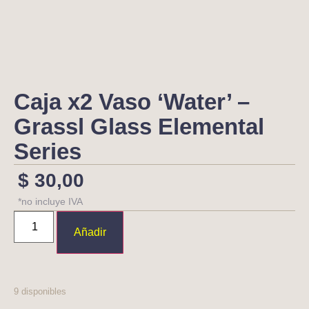
Caja x2 Vaso ‘Water’ –
Grassl Glass Elemental
Series
$
30,00
*no incluye IVA
Añadir
9 disponibles