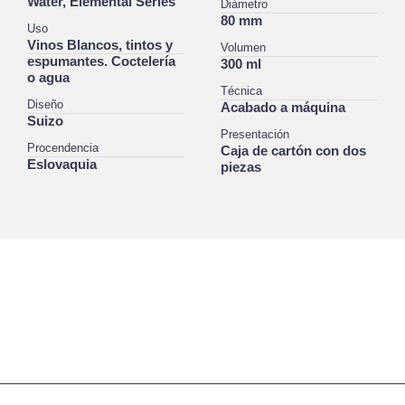
Water, Elemental Series
Diámetro
80 mm
Uso
Vinos Blancos, tintos y
Volumen
espumantes. Coctelería
300 ml
o agua
Técnica
Diseño
Acabado a máquina
Suizo
Presentación
Procendencia
Caja de cartón con dos
Eslovaquia
piezas