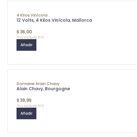
4 Kilos Vinícola
12 Volts, 4 Kilos Vinícola, Mallorca
$
36,00
*no incluye IVA
Añadir
Domaine Alain Chavy
Alain Chavy, Bourgogne
$
39,99
*no incluye IVA
Añadir