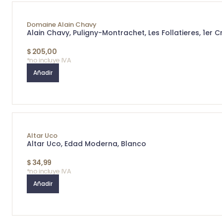
Domaine Alain Chavy
Alain Chavy, Puligny-Montrachet, Les Follatieres, 1er C
$
205,00
*no incluye IVA
Añadir
Altar Uco
Altar Uco, Edad Moderna, Blanco
$
34,99
*no incluye IVA
Añadir