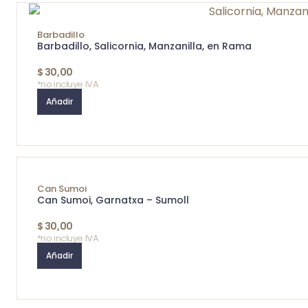
Barbadillo
Barbadillo, Salicornia, Manzanilla, en Rama
$
30,00
*no incluye IVA
Añadir
Can Sumoi
Can Sumoi, Garnatxa – Sumoll
$
30,00
*no incluye IVA
Añadir