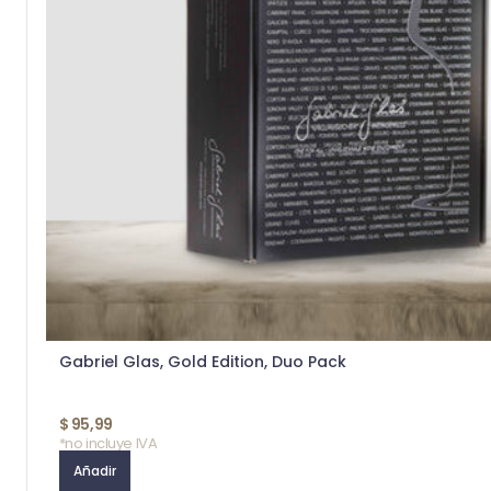
Gabriel Glas, Gold Edition, Duo Pack
$
95,99
*no incluye IVA
Añadir