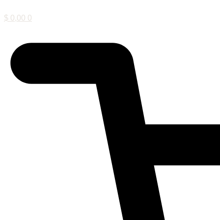
$
0,00
0