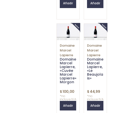
Añadir
Añadir
Domaine
Domaine
Marcel
Marcel
Lapierre
Lapierre
Domaine
Domaine
Marcel
Marcel
Lapierre,
Lapierre,
«Cuvée
«Le
Marcel
Beaujola
Lapierre»
is»
Morgon
$
100,00
$
44,99
*no
*no
incluye IVA
incluye IVA
Añadir
Añadir