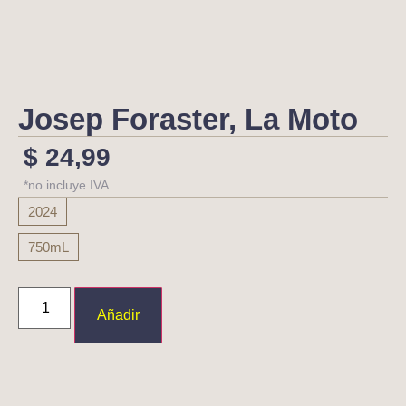
Josep Foraster, La Moto
$
24,99
*no incluye IVA
2024
750mL
Añadir