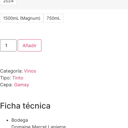
2024
1500mL (Magnum)
750mL
Añadir
Categoría:
Vinos
Tipo:
Tinto
Cepa:
Gamay
Ficha técnica
Bodega
Domaine Marcel Lapierre