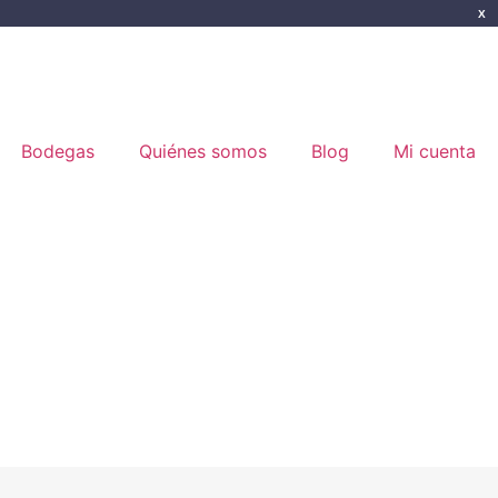
X
Bodegas
Quiénes somos
Blog
Mi cuenta