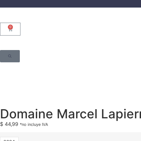
0
Domaine Marcel Lapierr
$
44,99
*no incluye IVA