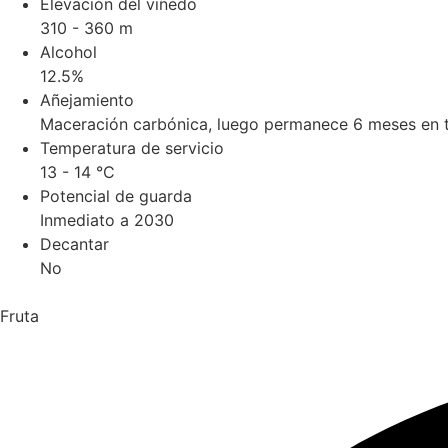
Elevación del viñedo
310 - 360 m
Alcohol
12.5%
Añejamiento
Maceración carbónica, luego permanece 6 meses en t
Temperatura de servicio
13 - 14 °C
Potencial de guarda
Inmediato a 2030
Decantar
No
Fruta