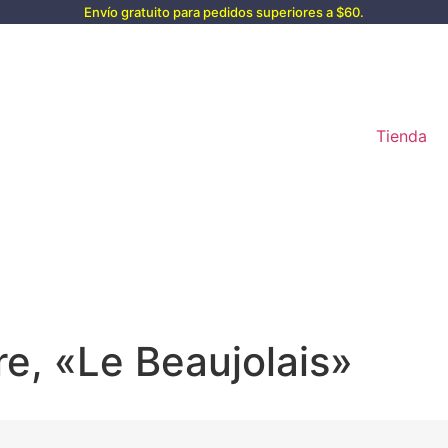
Envío gratuito para pedidos superiores a $60.
Tienda
e, «Le Beaujolais»