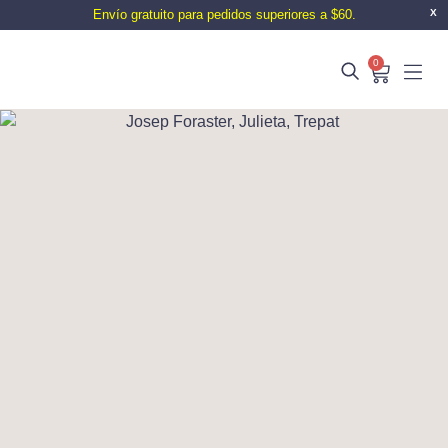
Envío gratuito para pedidos superiores a $60.
X
0