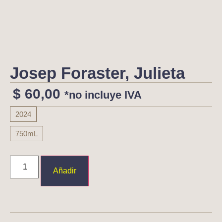
Josep Foraster, Julieta
$
60,00
*no incluye IVA
2024
750mL
Añadir