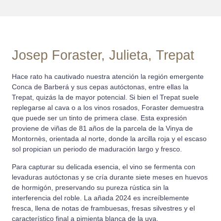
Josep Foraster, Julieta, Trepat
Hace rato ha cautivado nuestra atención la región emergente
Conca de Barberá y sus cepas autóctonas, entre ellas la
Trepat, quizás la de mayor potencial. Si bien el Trepat suele
replegarse al cava o a los vinos rosados, Foraster demuestra
que puede ser un tinto de primera clase. Esta expresión
proviene de viñas de 81 años de la parcela de la Vinya de
Montornès, orientada al norte, donde la arcilla roja y el escaso
sol propician un periodo de maduración largo y fresco.
Para capturar su delicada esencia, el vino se fermenta con
levaduras autóctonas y se cría durante siete meses en huevos
de hormigón, preservando su pureza rústica sin la
interferencia del roble. La añada 2024 es increíblemente
fresca, llena de notas de frambuesas, fresas silvestres y el
característico final a pimienta blanca de la uva.