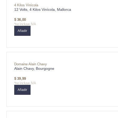
4 Kilos Vinícola
12 Volts, 4 Kilos Vinícola, Mallorca
$
36,00
*no incluye IVA
Añadir
Domaine Alain Chavy
Alain Chavy, Bourgogne
$
39,99
*no incluye IVA
Añadir