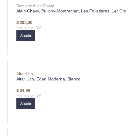
Domaine Alain Chavy
Alain Chavy, Puligny-Montrachet, Les Follatieres, 1er Cru
$
205,00
*no incluye IVA
Añadir
Altar Uco
Altar Uco, Edad Moderna, Blanco
$
34,99
*no incluye IVA
Añadir