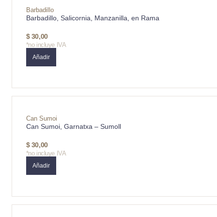
Barbadillo
Barbadillo, Salicornia, Manzanilla, en Rama
$
30,00
*no incluye IVA
Añadir
Can Sumoi
Can Sumoi, Garnatxa – Sumoll
$
30,00
*no incluye IVA
Añadir