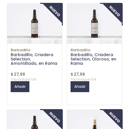
Barbadillo
Barbadillo
Barbadillo, Criadera
Barbadillo, Criadera
Selection,
Selection, Oloroso, en
Amontillado, en Rama
Rama
$
27,99
$
27,99
*no incluye IVA
*no incluye IVA
Añadir
Añadir