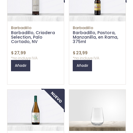
Barbadillo
Barbadillo
Barbadillo, Criadera
Barbadillo, Pastora,
Selection, Palo
Manzanilla, en Rama,
Cortado, NV
375ml
$
27,99
$
23,99
*no incluye IVA
*no incluye IVA
Añadir
Añadir