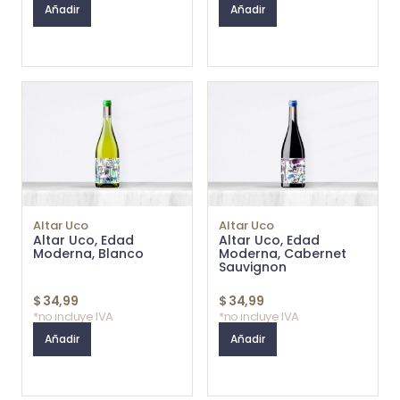
Añadir
Añadir
Altar Uco
Altar Uco
Altar Uco, Edad
Altar Uco, Edad
Moderna, Blanco
Moderna, Cabernet
Sauvignon
$
34,99
$
34,99
*no incluye IVA
*no incluye IVA
Añadir
Añadir