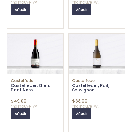
*no incluye IVA
*no incluye IVA
Añadir
Añadir
Castelfeder
Castelfeder
Castelfeder, Glen,
Castelfeder, Raif,
Pinot Nero
Sauvignon
$
49,00
$
38,00
*no incluye IVA
*no incluye IVA
Añadir
Añadir