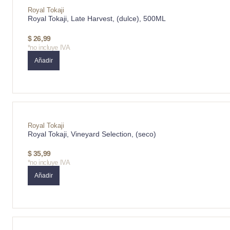
Royal Tokaji
Royal Tokaji, Late Harvest, (dulce), 500ML
$
26,99
*no incluye IVA
Añadir
Royal Tokaji
Royal Tokaji, Vineyard Selection, (seco)
$
35,99
*no incluye IVA
Añadir