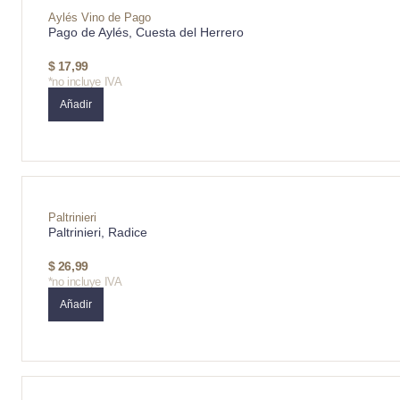
Aylés Vino de Pago
Pago de Aylés, Cuesta del Herrero
$
17,99
*no incluye IVA
Añadir
Paltrinieri
Paltrinieri, Radice
$
26,99
*no incluye IVA
Añadir