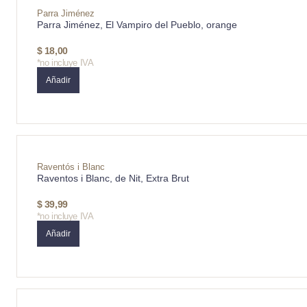
Parra Jiménez
Parra Jiménez, El Vampiro del Pueblo, orange
$
18,00
*no incluye IVA
Añadir
Raventós i Blanc
Raventos i Blanc, de Nit, Extra Brut
$
39,99
*no incluye IVA
Añadir