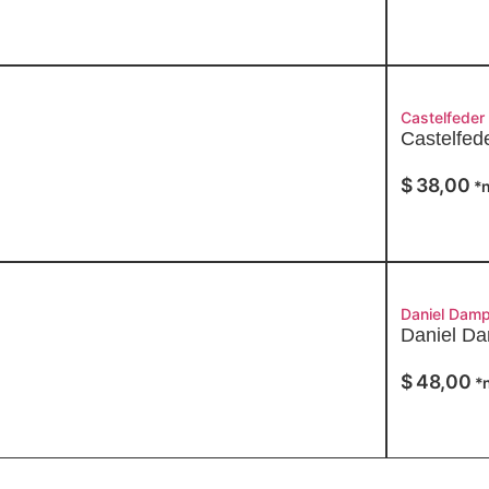
Castelfeder
Castelfed
$
38,00
*n
Daniel Damp
Daniel Da
$
48,00
*