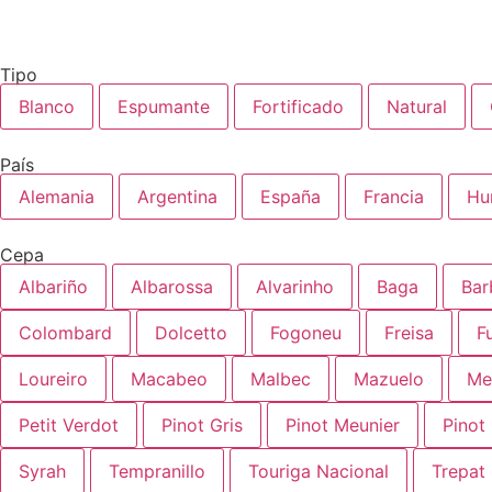
Tipo
Blanco
Espumante
Fortificado
Natural
País
Alemania
Argentina
España
Francia
Hu
Cepa
Albariño
Albarossa
Alvarinho
Baga
Bar
Colombard
Dolcetto
Fogoneu
Freisa
F
Loureiro
Macabeo
Malbec
Mazuelo
Me
Petit Verdot
Pinot Gris
Pinot Meunier
Pinot
Syrah
Tempranillo
Touriga Nacional
Trepat