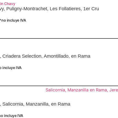
in Chavy
y, Puligny-Montrachet, Les Follatieres, 1er Cru
*no incluye IVA
Añadir
o, Criadera Selection, Amontillado, en Rama
o incluye IVA
Añadir
, Salicornia, Manzanilla, en Rama
no incluye IVA
Añadir