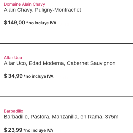
Domaine Alain Chavy
Alain Chavy, Puligny-Montrachet
$
149,00
*no incluye IVA
Añadir
Altar Uco
Altar Uco, Edad Moderna, Cabernet Sauvignon
$
34,99
*no incluye IVA
Añadir
Barbadillo
Barbadillo, Pastora, Manzanilla, en Rama, 375ml
$
23,99
*no incluye IVA
Añadir