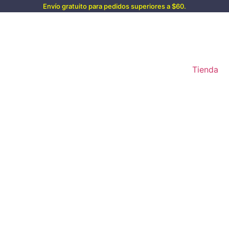
Envío gratuito para pedidos superiores a $60.
Tienda