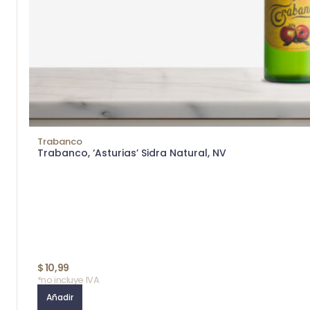
Trabanco
Trabanco, ‘Asturias’ Sidra Natural, NV
$
10,99
*no incluye IVA
Añadir