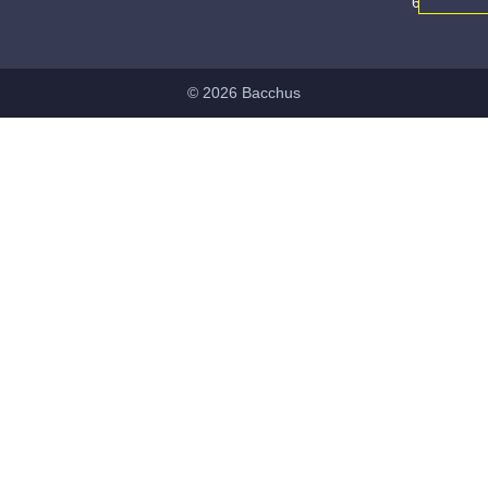
6836
© 2026 Bacchus