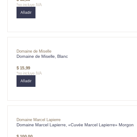
*no incluye IVA
Añadir
Domaine de Miselle
Domaine de Miselle, Blanc
$
15,99
*no incluye IVA
Añadir
Domaine Marcel Lapierre
Domaine Marcel Lapierre, «Cuvée Marcel Lapierre» Morgon
$
100,00