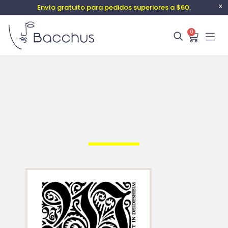
Envío gratuito para pedidos superiores a $60.
X
0
Von Winning