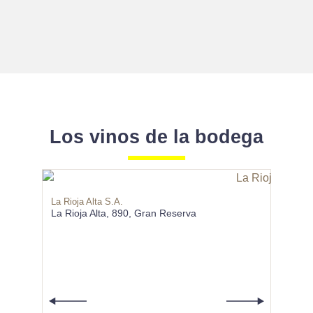
Los vinos de la bodega
La Rioja Alta S.A.
La Rioja Alta, 890, Gran Reserva
La Rioja