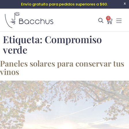
Envío gratuito para pedidos superiores a $60.
X
0
Etiqueta:
Compromiso
verde
Paneles solares para conservar tus
vinos