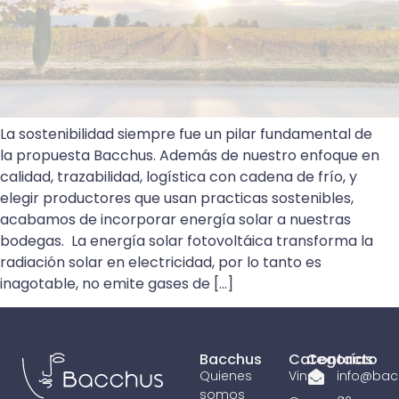
La sostenibilidad siempre fue un pilar fundamental de
la propuesta Bacchus. Además de nuestro enfoque en
calidad, trazabilidad, logística con cadena de frío, y
elegir productores que usan practicas sostenibles,
acabamos de incorporar energía solar a nuestras
bodegas. La energía solar fotovoltáica transforma la
radiación solar en electricidad, por lo tanto es
inagotable, no emite gases de […]
Bacchus
Categorías
Contacto
Quienes
Vinos
info@bac
somos