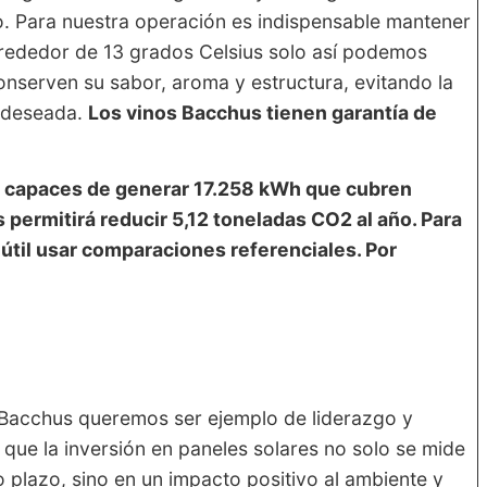
. Para nuestra operación es indispensable mantener
lrededor de 13 grados Celsius solo así podemos
nserven su sabor, aroma y estructura, evitando la
o deseada.
Los vinos Bacchus tienen garantía de
 capaces de generar 17.258 kWh que cubren
 permitirá reducir 5,12 toneladas CO2 al año. Para
útil usar comparaciones referenciales. Por
Bacchus queremos ser ejemplo de liderazgo y
 que la inversión en paneles solares no solo se mide
plazo, sino en un impacto positivo al ambiente y