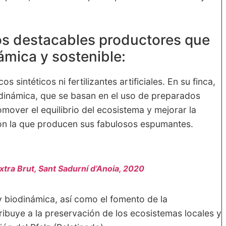
os destacables productores que
námica y sostenible:
 sintéticos ni fertilizantes artificiales. En su finca,
odinámica, que se basan en el uso de preparados
omover el equilibrio del ecosistema y mejorar la
 con la que producen sus fabulosos espumantes.
xtra Brut, Sant Sadurní d’Anoia, 2020
 y biodinámica, así como el fomento de la
ribuye a la preservación de los ecosistemas locales y