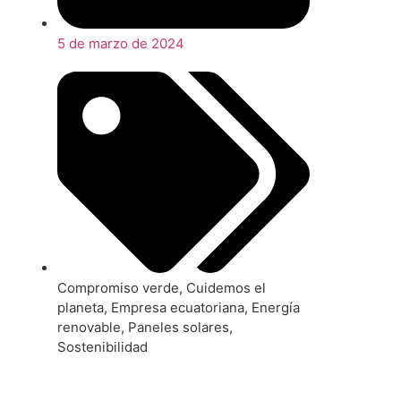
5 de marzo de 2024
Compromiso verde
,
Cuidemos el
planeta
,
Empresa ecuatoriana
,
Energía
renovable
,
Paneles solares
,
Sostenibilidad