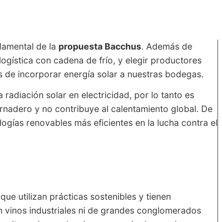
ndamental de la
propuesta Bacchus
. Además de
logística con cadena de frío, y elegir productores
s de incorporar energía solar a nuestras bodegas.
 radiación solar en electricidad, por lo tanto es
rnadero y no contribuye al calentamiento global. De
ogías renovables más eficientes en la lucha contra el
e utilizan prácticas sostenibles y tienen
n vinos industriales ni de grandes conglomerados