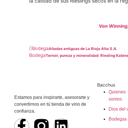
la calidad de sus Rieslings secos en la reg
Von Winning,
Bodega
Añadas antiguas de La Rioja Alta S.A.
Bodega
Terroir, pureza y mineralidad: Riesling Kabin
Bacchus
Quienes
Estamos para inspirarte, asesorarte y
somos
convertirnos en tú tienda de vino de
Dios del 
confianza.
Bodegas