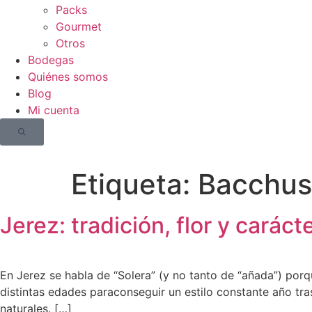
Packs
Gourmet
Otros
Bodegas
Quiénes somos
Blog
Mi cuenta
Etiqueta:
Bacchus
Jerez: tradición, flor y caráct
En Jerez se habla de “Solera” (y no tanto de “añada”) por
distintas edades paraconseguir un estilo constante año tra
naturales. […]