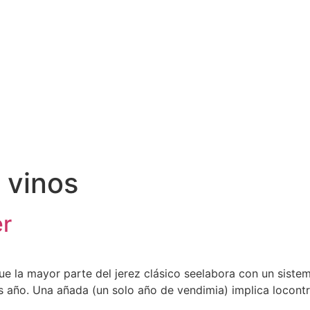
 vinos
er
que la mayor parte del jerez clásico seelabora con un sist
s año. Una añada (un solo año de vendimia) implica locontra