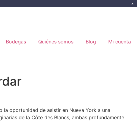
X
Bodegas
Quiénes somos
Blog
Mi cuenta
rdar
vo la oportunidad de asistir en Nueva York a una
inarias de la Côte des Blancs, ambas profundamente