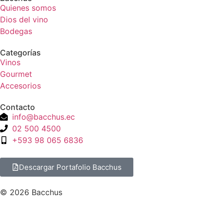
Quienes somos
Dios del vino
Bodegas
Categorías
Vinos
Gourmet
Accesorios
Contacto
info@bacchus.ec
02 500 4500
+593 98 065 6836
Descargar Portafolio Bacchus
© 2026 Bacchus