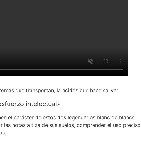
romas que transportan, la acidez que hace salivar.
sfuerzo intelectual»
inen el carácter de estos dos legendarios blanc de blancs.
las notas a tiza de sus suelos, comprender el uso preciso
as.