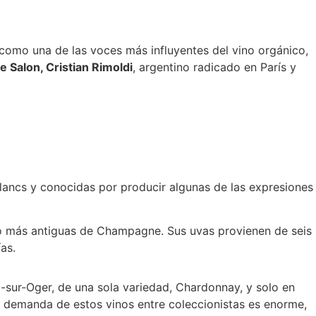
omo una de las voces más influyentes del vino orgánico,
 Salon, Cristian Rimoldi
, argentino radicado en París y
ancs y conocidas por producir algunas de las expresiones
co más antiguas de Champagne. Sus uvas provienen de seis
as.
-sur-Oger, de una sola variedad, Chardonnay, y solo en
a demanda de estos vinos entre coleccionistas es enorme,