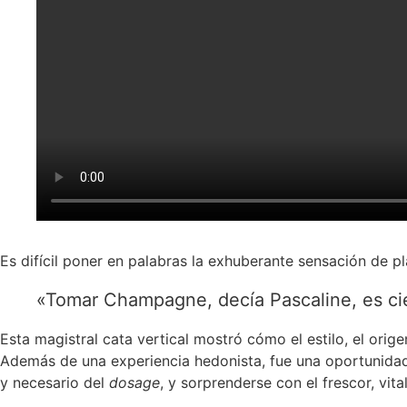
Es difícil poner en palabras la exhuberante sensación de p
«Tomar Champagne, decía Pascaline, es cie
Esta magistral cata vertical mostró cómo el estilo, el orig
Además de una experiencia hedonista, fue una oportunidad
y necesario del
dosage
, y sorprenderse con el frescor, vit