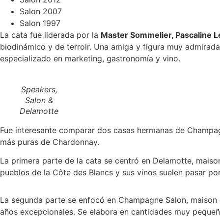
Salon 2007
Salon 1997
La cata fue liderada por la
Master Sommelier, Pascaline L
biodinámico y de terroir. Una amiga y figura muy admirad
especializado en marketing, gastronomía y vino.
Speakers,
Salon &
Delamotte
Fue interesante comparar dos casas hermanas de Champagne
más puras de Chardonnay.
La primera parte de la cata se centró en Delamotte, mais
pueblos de la Côte des Blancs y sus vinos suelen pasar por
La segunda parte se enfocó en Champagne Salon, maison de 
años excepcionales. Se elabora en cantidades muy pequeña