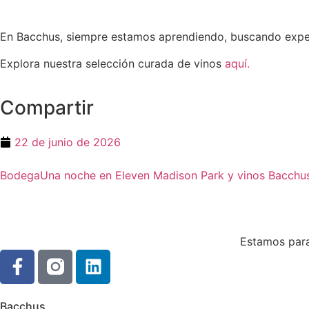
En Bacchus, siempre estamos aprendiendo, buscando experi
Explora nuestra selección curada de vinos
aquí.
Compartir
22 de junio de 2026
Bodega
Una noche en Eleven Madison Park y vinos Bacchu
Estamos para 
Bacchus