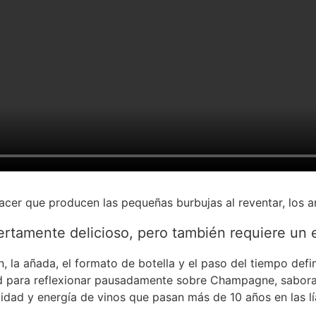
lacer que producen las pequeñas burbujas al reventar, los a
rtamente delicioso, pero también requiere un e
en, la añada, el formato de botella y el paso del tiempo def
 para reflexionar pausadamente sobre Champagne, saborar 
alidad y energía de vinos que pasan más de 10 años en las lí