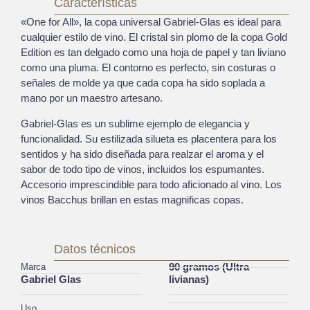
Características
«One for All», la copa universal Gabriel-Glas es ideal para
cualquier estilo de vino. El cristal sin plomo de la copa Gold
Edition es tan delgado como una hoja de papel y tan liviano
como una pluma. El contorno es perfecto, sin costuras o
señales de molde ya que cada copa ha sido soplada a
mano por un maestro artesano.
Gabriel-Glas es un sublime ejemplo de elegancia y
funcionalidad. Su estilizada silueta es placentera para los
sentidos y ha sido diseñada para realzar el aroma y el
sabor de todo tipo de vinos, incluidos los espumantes.
Accesorio imprescindible para todo aficionado al vino. Los
vinos Bacchus brillan en estas magnificas copas.
Datos técnicos
90 gramos (Ultra
Marca
Gabriel Glas
livianas)
Uso