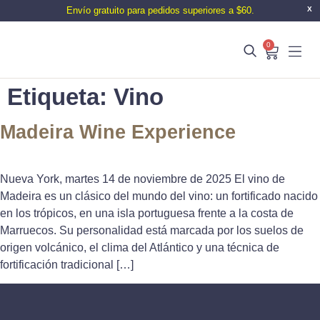
Envío gratuito para pedidos superiores a $60.
X
0
Etiqueta:
Vino
Madeira Wine Experience
Nueva York, martes 14 de noviembre de 2025 El vino de
Madeira es un clásico del mundo del vino: un fortificado nacido
en los trópicos, en una isla portuguesa frente a la costa de
Marruecos. Su personalidad está marcada por los suelos de
origen volcánico, el clima del Atlántico y una técnica de
fortificación tradicional […]