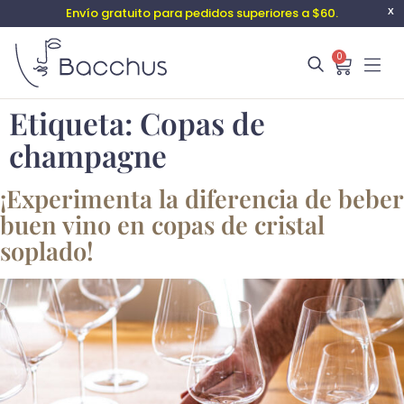
Envío gratuito para pedidos superiores a $60.
X
0
Etiqueta:
Copas de
champagne
¡Experimenta la diferencia de beber
buen vino en copas de cristal
soplado!