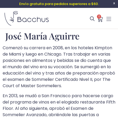
Envío gratuito para pedidos superiores a $60.
X
0
José María Aguirre
Comenzó su carrera en 2008, en los hoteles Kimpton
de Miami y luego en Chicago. Tras trabajar en varias
posiciones en alimentos y bebidas se dio cuenta que
el mundo del vino era su vocación. Se sumergió en la
educación del vino y tras años de preparación aprobó
el examen de Sommelier Certificado Nivel II, por The
Court of Master Sommeliers.
En 2013, se mudó a San Francisco para hacerse cargo
del programa de vinos en el elogiado restaurante Fifth
Floor. Al año siguiente, aprobó el Examen de
Sommelier Avanzado, abriéndole las puertas a