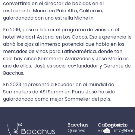
convertirse en el director de bebidas en el
restaurante Maum en Palo Alto, California,
galardonado con una estrella Michelin.
En 2016, pasó a liderar el programa de vinos en el
hotel Waldorf Astoria, en Los Cabos. Esa experiencia le
abrió los ojos al inmenso potencial que había en los
mercados de vinos para Latinoamérica, donde tan
solo hay cinco Sommelier Avanzados y José María es
uno de ellos. José es socio, co-fundador y Gerente de
Bacchus.
En 2023 representó a Ecuador en el mundial de
Sommeliers de ASI Somm en París. José ha sido
galardonado como mejor Sommelier del país.
Bacchus
Categorías
Contacto
Quienes
Vinos
info@bac