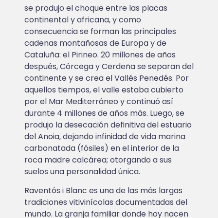
se produjo el choque entre las placas
continental y africana, y como
consecuencia se forman las principales
cadenas montañosas de Europa y de
Cataluña: el Pirineo. 20 millones de años
después, Córcega y Cerdeña se separan del
continente y se crea el Vallés Penedés. Por
aquellos tiempos, el valle estaba cubierto
por el Mar Mediterráneo y continuó así
durante 4 millones de años más. Luego, se
produjo la desecación definitiva del estuario
del Anoia, dejando infinidad de vida marina
carbonatada (fósiles) en el interior de la
roca madre calcárea; otorgando a sus
suelos una personalidad única.
Raventós i Blanc es una de las más largas
tradiciones vitivinícolas documentadas del
mundo. La granja familiar donde hoy nacen