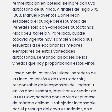
fermentación en botella, siempre con uva
autóctona de su finca. A finales del siglo XIX,
1888, Manuel Raventós Domènech
estableció el cupaje del espumoso del
Penedés solo con variedades autóctonas:
Macabeu, Xarel·lo y Parellada, cupaje
todavía vigente hoy. También dedicó sus
esfuerzos a seleccionar los mejores
ejemplares de estas variedades
autóctonas, sentando las bases de los
viñedos que hoy proporcionan estos vinos.
Josep Maria Raventós i Blanc, heredero de
la Finca Raventós y de Can Codorníu;
responsable de la expansión de Codorníu
en los años sesenta, impulsor y creador de
la DO Cava; soñaba con un vino espumoso
de máxima calidad. Trabajador incansable
por el prestigio del cava y fundador, en el