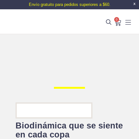
Envío gratuito para pedidos superiores a $60.
X
0
Parra Jiménez
Biodinámica que se siente
en cada copa