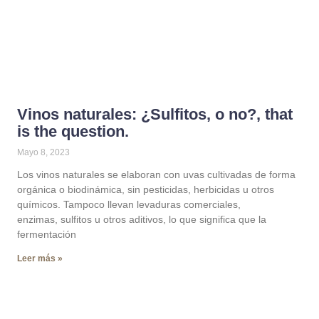
Vinos naturales: ¿Sulfitos, o no?, that
is the question.
Mayo 8, 2023
Los vinos naturales se elaboran con uvas cultivadas de forma
orgánica o biodinámica, sin pesticidas, herbicidas u otros
químicos. Tampoco llevan levaduras comerciales,
enzimas, sulfitos u otros aditivos, lo que significa que la
fermentación
Leer más »