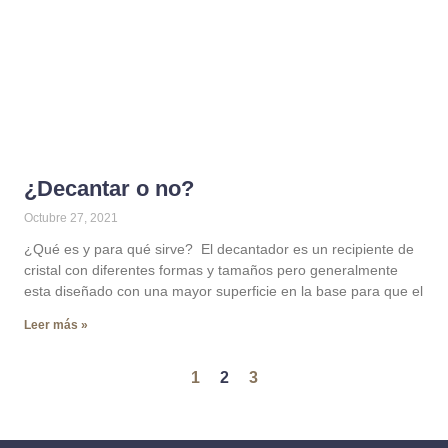
¿Decantar o no?
Octubre 27, 2021
¿Qué es y para qué sirve? El decantador es un recipiente de
cristal con diferentes formas y tamaños pero generalmente
esta diseñado con una mayor superficie en la base para que el
Leer más »
1
2
3